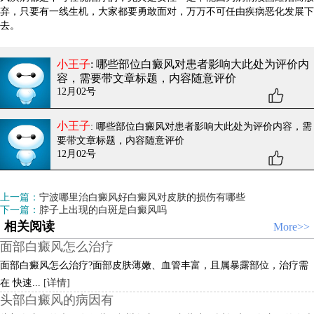
弃，只要有一线生机，大家都要勇敢面对，万万不可任由疾病恶化发展下
去。
小王子
: 哪些部位白癜风对患者影响大
此处为评价内
容，需要带文章标题，内容随意评价
12月02号
小王子
: 哪些部位白癜风对患者影响大
此处为评价内容，需
要带文章标题，内容随意评价
12月02号
上一篇：
宁波哪里治白癜风好白癜风对皮肤的损伤有哪些
下一篇：
脖子上出现的白斑是白癜风吗
相关阅读
More>>
面部白癜风怎么治疗
面部白癜风怎么治疗?面部皮肤薄嫩、血管丰富，且属暴露部位，治疗需
在 快速...
[详情]
头部白癜风的病因有