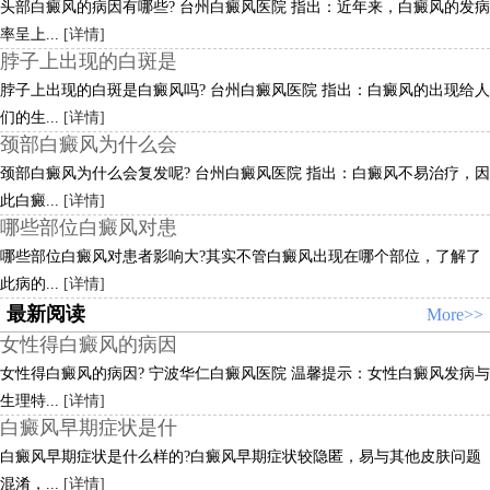
头部白癜风的病因有哪些? 台州白癜风医院 指出：近年来，白癜风的发病
率呈上...
[详情]
脖子上出现的白斑是
脖子上出现的白斑是白癜风吗? 台州白癜风医院 指出：白癜风的出现给人
们的生...
[详情]
颈部白癜风为什么会
颈部白癜风为什么会复发呢? 台州白癜风医院 指出：白癜风不易治疗，因
此白癜...
[详情]
哪些部位白癜风对患
哪些部位白癜风对患者影响大?其实不管白癜风出现在哪个部位，了解了
此病的...
[详情]
最新阅读
More>>
女性得白癜风的病因
女性得白癜风的病因? 宁波华仁白癜风医院 温馨提示：女性白癜风发病与
生理特...
[详情]
白癜风早期症状是什
白癜风早期症状是什么样的?白癜风早期症状较隐匿，易与其他皮肤问题
混淆，...
[详情]