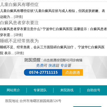
儿童白癜风有哪些症
儿童白癜风有哪些症状?儿童白癜风症状与成人相似，但因皮肤娇嫩、表
达能力...
[详情]
白癜风患者穿衣要注
白癜风患者穿衣要注意什么? 宁波华仁白癜风医院 温馨提示：白癜风患者
穿衣需...
[详情]
睡眠不足经常熬夜为
睡眠不足、经常熬夜，会从三方面阻碍白癜风治疗， 宁波华仁白癜风医
院 表示...
[详情]
网站简介
专家团队
来院路线
自助挂号
医院地址:台州市海曙区丽园南路526号