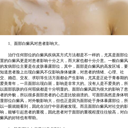
1、面部白癜风对患者影响大。
治疗任何部位的白癜风疾病其方式方法都是不一样的，尤其是面部位
置的白癜风更是对患者影响十分之大，而大家也都十分介意。一般白癜风
的发病部位主要是在皮肤暴露部位，其中，面部是白癜风的高发区域，要
知道患者脸上出现白癜风不仅影响身体健康，对患者的情绪、心理、社
交、婚恋、交友、求职等生活方面都会产生影响，尤其是正处于青春期的
爱美青年，一旦面部出现白斑，影响是非常大的。没有人是不爱美的，所
以面部肌肤的任何瑕疵都是十分明显的。面部白癜风因为很大的影响了患
者的外貌，所以很多面部患者的心态是比较崩溃的。可面部虽然是身体明
显部位白癜风，对外貌影响大，但也正是因为面部处于身体暴露部位，所
以一眼就能看到，因此在治疗中容易被发现。而且面部白癜风对社交的影
响，能够引起患者的重视，因此患者对于面部的重视程度往往较高，对白
癜风的好转也有帮助。