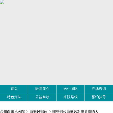
首页
医院简介
医生团队
在线咨询
特色疗法
公益坐诊
来院路线
预约挂号
>
>
台州白癜风医院
白癜风部位
哪些部位白癜风对患者影响大