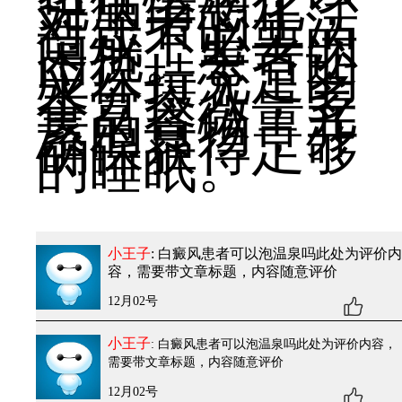
免病情恶化，
对患者的生活
造成不必要的
困扰。患者还
应保持充足的
水分摄入，多
食富含微量元
素的食物，并
确保获得足够
的睡眠。
小王子
: 白癜风患者可以泡温泉吗
此处为评价内
容，需要带文章标题，内容随意评价
12月02号
小王子
: 白癜风患者可以泡温泉吗
此处为评价内容，
需要带文章标题，内容随意评价
12月02号