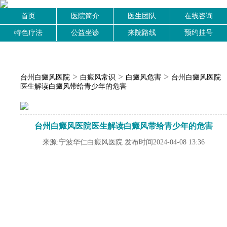
首页
医院简介
医生团队
在线咨询
特色疗法
公益坐诊
来院路线
预约挂号
>
>
>
台州白癜风医院
白癜风常识
白癜风危害
台州白癜风医院
医生解读白癜风带给青少年的危害
台州白癜风医院医生解读白癜风带给青少年的危害
来源:宁波华仁白癜风医院 发布时间2024-04-08 13:36