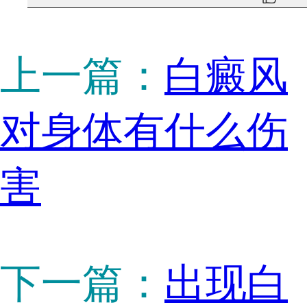
上一篇：
白癜风
对身体有什么伤
害
下一篇：
出现白