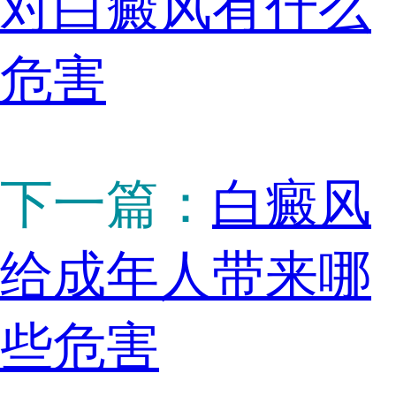
对白癜风有什么
危害
下一篇：
白癜风
给成年人带来哪
些危害