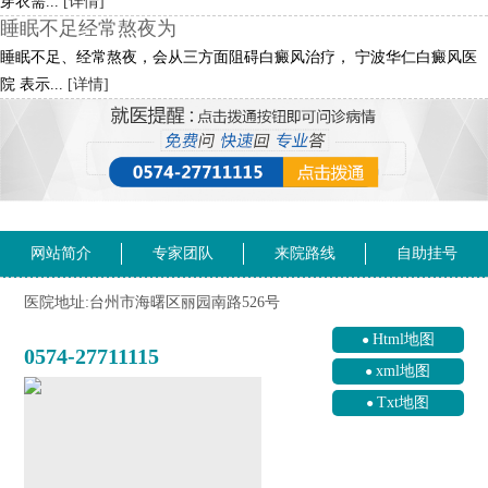
穿衣需...
[详情]
睡眠不足经常熬夜为
睡眠不足、经常熬夜，会从三方面阻碍白癜风治疗， 宁波华仁白癜风医
院 表示...
[详情]
网站简介
专家团队
来院路线
自助挂号
医院地址:台州市海曙区丽园南路526号
Html地图
0574-27711115
xml地图
Txt地图