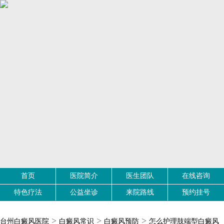
首页
医院简介
医生团队
在线咨询
特色疗法
公益坐诊
来院路线
预约挂号
>
>
>
台州白癜风医院
白癜风常识
白癜风预防
怎么护理肢端型白癜风