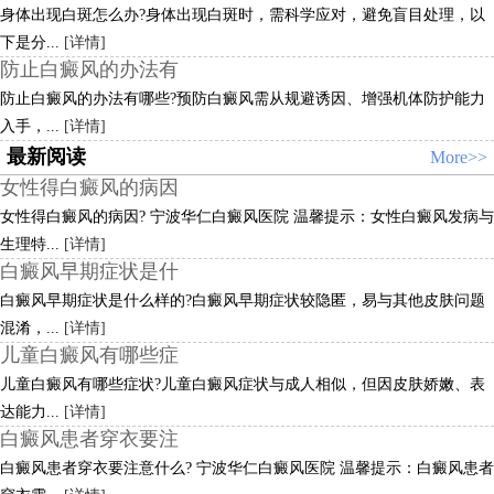
身体出现白斑怎么办?身体出现白斑时，需科学应对，避免盲目处理，以
下是分...
[详情]
防止白癜风的办法有
防止白癜风的办法有哪些?预防白癜风需从规避诱因、增强机体防护能力
入手，...
[详情]
最新阅读
More>>
女性得白癜风的病因
女性得白癜风的病因? 宁波华仁白癜风医院 温馨提示：女性白癜风发病与
生理特...
[详情]
白癜风早期症状是什
白癜风早期症状是什么样的?白癜风早期症状较隐匿，易与其他皮肤问题
混淆，...
[详情]
儿童白癜风有哪些症
儿童白癜风有哪些症状?儿童白癜风症状与成人相似，但因皮肤娇嫩、表
达能力...
[详情]
白癜风患者穿衣要注
白癜风患者穿衣要注意什么? 宁波华仁白癜风医院 温馨提示：白癜风患者