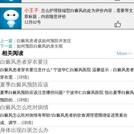
小王子
: 怎么护理肢端型白癜风
此处为评价内容，需要带文
章标题，内容随意评价
12月02号
上一篇：
白癜风患者该如何预防并发症
下一篇：
如何预防白癜风的发生呢
相关阅读
More>>
白癜风患者穿衣要注
白癜风患者穿衣要注意什么? 宁波华仁白癜风医院 温馨提示：白癜风患者
穿衣需...
[详情]
夏季白癜风预防应该
夏季白癜风预防应该注意哪些问题? 宁波华仁白癜风医院 指出夏季白癜风
预防的...
[详情]
白癜风怎么吃对病情
白癜风怎么吃对病情有帮助?白癜风患者的饮食调理需围绕促进黑素合
成、调节...
[详情]
身体出现白斑怎么办