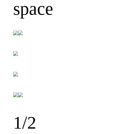
space
1
/2