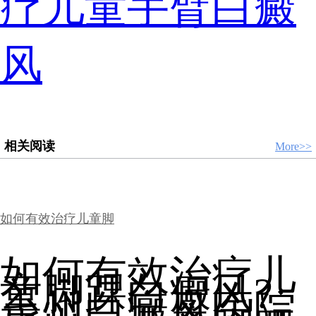
疗儿童手臂白癜
风
相关阅读
More>>
如何有效治疗儿童脚
如何有效治疗儿
童脚踝白癜风?
台州白癜风医院