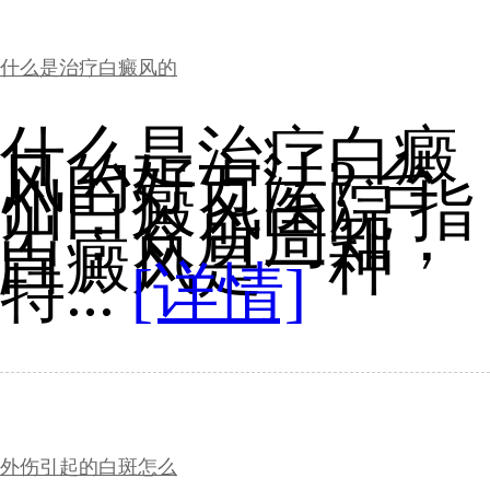
什么是治疗白癜风的
什么是治疗白癜
风的好方法? 台
州白癜风医院 指
出：众所周知，
白癜风是一种
特...
[详情]
外伤引起的白斑怎么