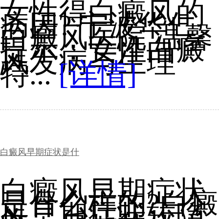
女性得白癜风的
病因? 宁波华仁
白癜风医院 温馨
提示：女性白癜
风发病与生理
特...
[详情]
白癜风早期症状是什
白癜风早期症状
是什么样的?白癜
风早期症状较隐