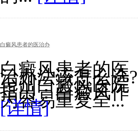
白癜风患者的医治办
白癜风患者的医
治办法该怎么选?
台州白癜风医院
指出：白癜风作
为容易重复呈...
[详情]