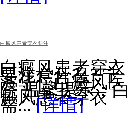
白癜风患者穿衣要注
白癜风患者穿衣
要注意什么? 宁
波华仁白癜风医
院 温馨提示：白
癜风患者穿衣
需...
[详情]