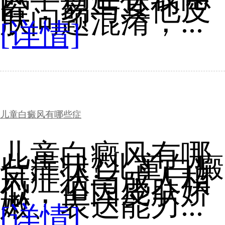
匿，易与其他皮
肤问题混淆，...
[详情]
儿童白癜风有哪些症
儿童白癜风有哪
些症状?儿童白癜
风症状与成人相
似，但因皮肤娇
嫩、表达能力...
[详情]