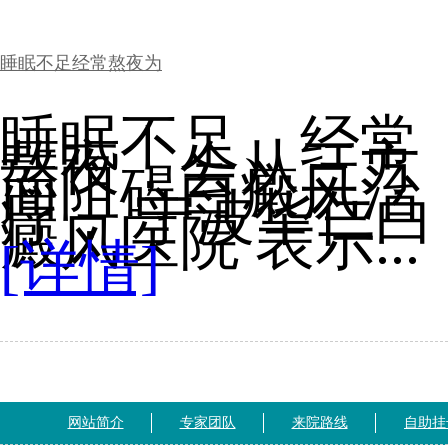
睡眠不足经常熬夜为
睡眠不足、经常
熬夜，会从三方
面阻碍白癜风治
疗， 宁波华仁白
癜风医院 表示...
[详情]
网站简介
专家团队
来院路线
自助挂