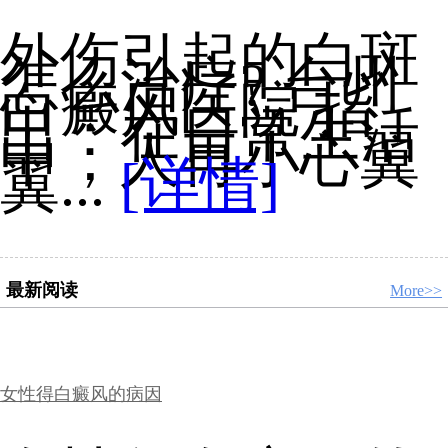
外伤引起的白斑
怎么治疗? 台州
白癜风医院 指
出：在日常生活
中，人再小心翼
翼...
[详情]
最新阅读
More>>
女性得白癜风的病因