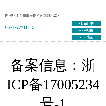
医院地址:台州市海曙区丽园南路526号
Html地图
0574-27711115
xml地图
Txt地图
备案信息：浙
ICP备17005234
号-1