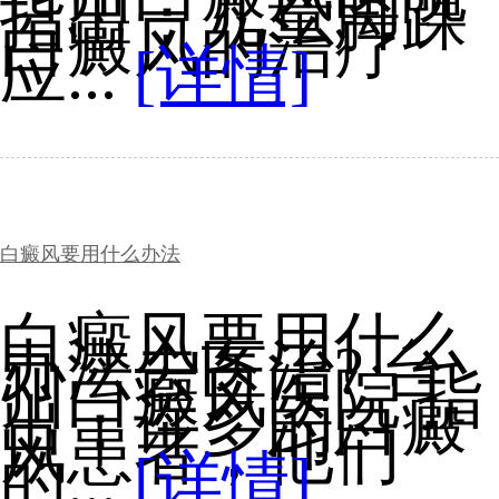
指出：儿童脚踝
白癜风的治疗
应...
[详情]
白癜风要用什么办法
白癜风要用什么
办法去医治? 台
州白癜风医院 指
出：许多的白癜
风患者，他们
的...
[详情]