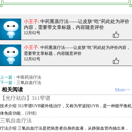
小王子
: 中药熏蒸疗法——让皮肤“吃”药
此处为评价
内容，需要带文章标题，内容随意评价
12月02号
小王子
: 中药熏蒸疗法——让皮肤“吃”药
此处为评价内容，
需要带文章标题，内容随意评价
12月02号
上一篇：
中医药浴疗法
下一篇：
三氧自血疗法
相关阅读
More>>
【光疗祛白】311窄谱
技术介绍 311窄谱UVB紫外线治疗，又称为窄波段UVB，是一种能平衡机
体免疫功能...
[详情]
三氧自血疗法
疗法介绍 三氧自血疗法是把病患者自身的血液，从静脉血管内抽出来，