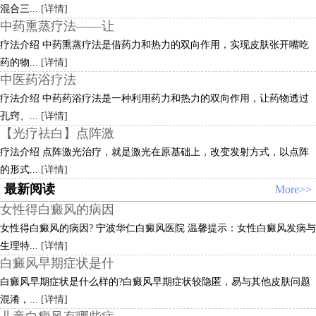
混合三...
[详情]
中药熏蒸疗法——让
疗法介绍 中药熏蒸疗法是借药力和热力的双向作用，实现皮肤张开嘴吃
药的物...
[详情]
中医药浴疗法
疗法介绍 中药药浴疗法是一种利用药力和热力的双向作用，让药物透过
孔窍、...
[详情]
【光疗祛白】点阵激
疗法介绍 点阵激光治疗，就是激光在原基础上，改变发射方式，以点阵
的形式...
[详情]
最新阅读
More>>
女性得白癜风的病因
女性得白癜风的病因? 宁波华仁白癜风医院 温馨提示：女性白癜风发病与
生理特...
[详情]
白癜风早期症状是什
白癜风早期症状是什么样的?白癜风早期症状较隐匿，易与其他皮肤问题
混淆，...
[详情]