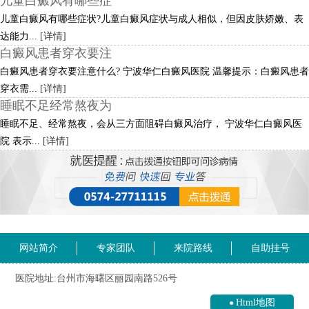
儿童白癜风有哪些症
儿童白癜风有哪些症状?儿童白癜风症状与成人相似，但因皮肤娇嫩、表
达能力...
[详情]
白癜风患者穿衣要注
白癜风患者穿衣要注意什么? 宁波华仁白癜风医院 温馨提示：白癜风患者
穿衣需...
[详情]
睡眠不足经常熬夜为
睡眠不足、经常熬夜，会从三方面阻碍白癜风治疗， 宁波华仁白癜风医
院 表示...
[详情]
网站简介
专家团队
来院路线
自助挂号
医院地址:台州市海曙区丽园南路526号
Html地图